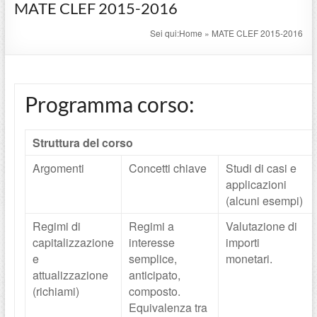
MATE CLEF 2015-2016
Sei qui:
Home
»
MATE CLEF 2015-2016
Programma corso:
Struttura del corso
Argomenti
Concetti chiave
Studi di casi e
applicazioni
(alcuni esempi)
Regimi di
Regimi a
Valutazione di
capitalizzazione
interesse
importi
e
semplice,
monetari.
attualizzazione
anticipato,
(richiami)
composto.
Equivalenza tra