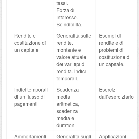
tassi.
Forza di
interesse.
Scindibilità.
Rendite e
Generalità sulle
Esempi di
costituzione di
rendite,
rendite e di
un capitale
montante e
problemi di
valore attuale
costituzione di
dei vari tipi di
un capitale.
rendita. Indici
temporali.
Indici temporali
Scadenza
Esercizi
di un flusso di
media
dall’eserciziario
pagamenti
aritmetica,
scadenza
media e
duration
Ammortamenti
Generalità sugli
Applicazioni