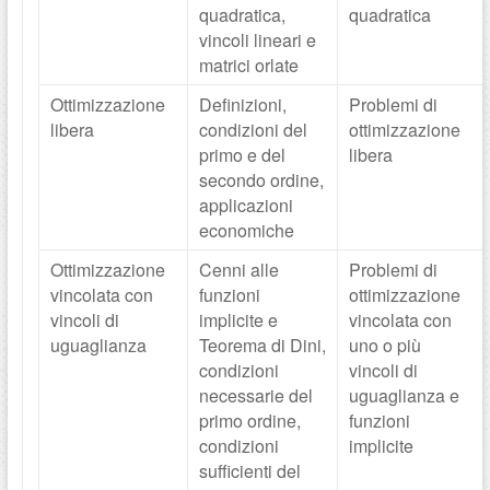
quadratica,
quadratica
vincoli lineari e
matrici orlate
Ottimizzazione
Definizioni,
Problemi di
libera
condizioni del
ottimizzazione
primo e del
libera
secondo ordine,
applicazioni
economiche
Ottimizzazione
Cenni alle
Problemi di
vincolata con
funzioni
ottimizzazione
vincoli di
implicite e
vincolata con
uguaglianza
Teorema di Dini,
uno o più
condizioni
vincoli di
necessarie del
uguaglianza e
primo ordine,
funzioni
condizioni
implicite
sufficienti del