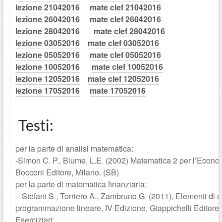
lezione 21042016
mate clef 21042016
lezione 26042016
mate clef 26042016
lezione 28042016
mate clef 28042016
lezione 03052016
mate clef 03052016
lezione 05052016
mate clef 05052016
lezione 10052016
mate clef 10052016
lezione 12052016
mate clef 12052016
lezione 17052016
mate 17052016
Testi:
per la parte di analisi matematica:
-Simon C. P., Blume, L.E. (2002) Matematica 2 per l’Econom
Bocconi Editore, Milano. (SB)
per la parte di matematica finanziaria:
– Stefani S., Torriero A., Zambruno G. (2011), Elementi di 
programmazione lineare, IV Edizione, Giappichelli Editore,
Eserciziari: