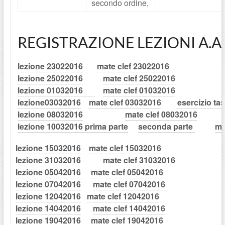
secondo ordine,
REGISTRAZIONE LEZIONI A.A.
lezione 23022016
mate clef 23022016
lezione 25022016
mate clef 25022016
lezione 01032016
mate clef 01032016
lezione03032016
mate clef 03032016
esercizio ta
lezione 08032016
mate clef 08032016
lezione 10032016 prima parte
seconda parte
ma
lezione 15032016
mate clef 15032016
lezione 31032016
mate clef 31032016
lezione 05042016
mate clef 05042016
lezione 07042016
mate clef 07042016
lezione 12042016
mate clef 12042016
lezione 14042016
mate clef 14042016
lezione 19042016
mate clef 19042016