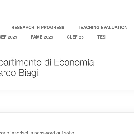
RESEARCH IN PROGRESS
TEACHING EVALUATION
EF 2025
FAME 2025
CLEF 25
TESI
rlo inserisci la password qui sotto.