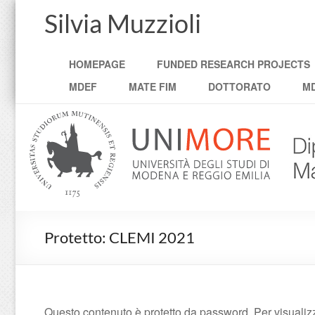
Silvia Muzzioli
HOMEPAGE
FUNDED RESEARCH PROJECTS
MDEF
MATE FIM
DOTTORATO
MD
Protetto: CLEMI 2021
Questo contenuto è protetto da password. Per visualizza