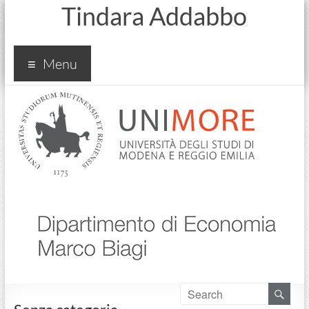
Tindara Addabbo
Menu