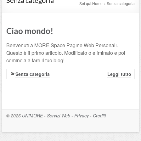
Senza categoria
Sei qui:
Home
»
Senza categoria
Ciao mondo!
Benvenuti a MORE Space Pagine Web Personali.
Questo è il primo articolo. Modificalo o eliminalo e poi
comincia a fare il tuo blog!
Senza categoria
Leggi tutto
© 2026
UNIMORE
-
Servizi Web
-
Privacy
-
Crediti